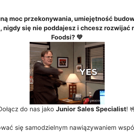
ą moc przekonywania, umiejętność budowa
 nigdy się nie poddajesz i chcesz rozwijać
Foodsi? 💚
Dołącz do nas jako
Junior Sales Specialist
! 
ować się samodzielnym nawiązywaniem wspó