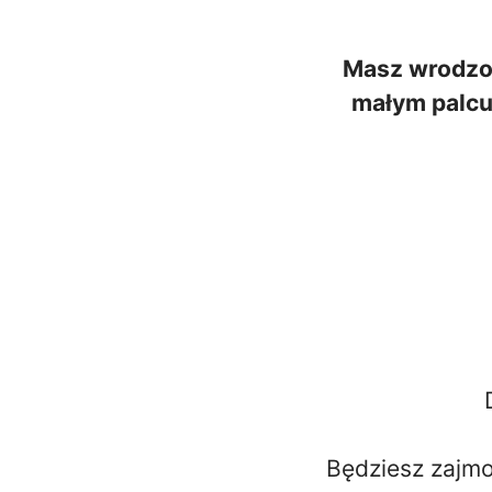
Masz wrodzon
małym palcu,
Będziesz zajm