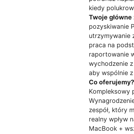
kiedy polukrow
Twoje główne 
pozyskiwanie Pa
utrzymywanie z
praca na pods
raportowanie 
wychodzenie z 
aby wspólnie z
Co oferujemy?
Kompleksowy p
Wynagrodzenie:
zespół, który 
realny wpływ n
MacBook + wszy