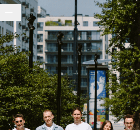
Udostępnij stronę
MENU KARIERY