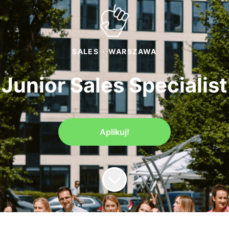
SALES
·
WARSZAWA
Junior Sales Specialist
Aplikuj!